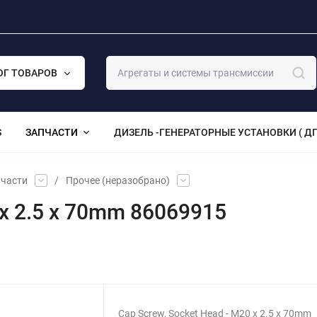
ОГ ТОВАРОВ
S
ЗАПЧАСТИ
ДИЗЕЛЬ -ГЕНЕРАТОРНЫЕ УСТАНОВКИ ( ДГ
части
/
Прочее (неразобрано)
 x 2.5 x 70mm 86069915
Cap Screw, Socket Head - M20 x 2.5 x 70mm