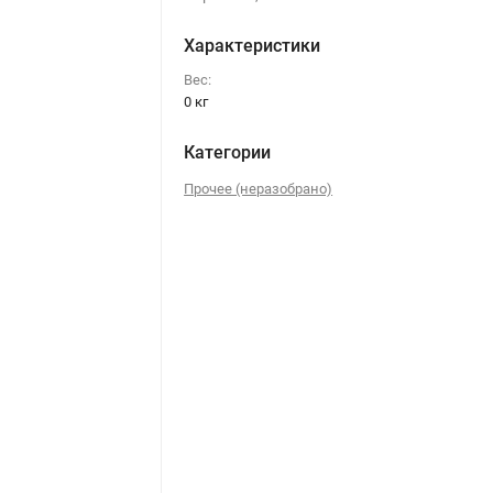
Характеристики
Вес:
0 кг
Категории
Прочее (неразобрано)