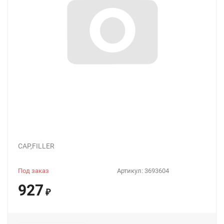
CAP,FILLER
Под заказ
Артикул:
3693604
927
₽