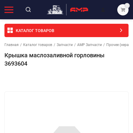
0
КАТАЛОГ ТОВАРОВ
Главная
/
Каталог товаров
/
Запчасти
/
АМР Запчасти
/
Прочее (неразо
Крышка маслозаливной горловины
3693604
Избранное
Сравнение