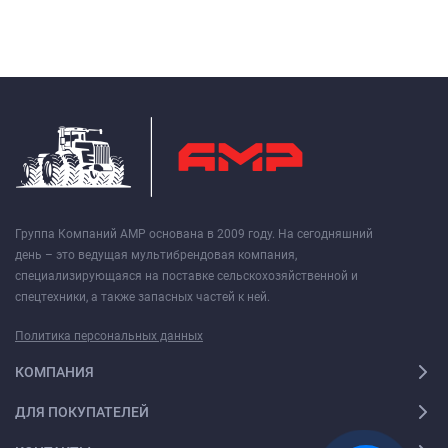
Группа Компаний АМР основана в 2009 году. На сегодняшний
день – это ведущая мультибрендовая компания,
специализирующаяся на поставке сельскохозяйственной и
спецтехники, а также запасных частей к ней.
Политика персональных данных
КОМПАНИЯ
ДЛЯ ПОКУПАТЕЛЕЙ