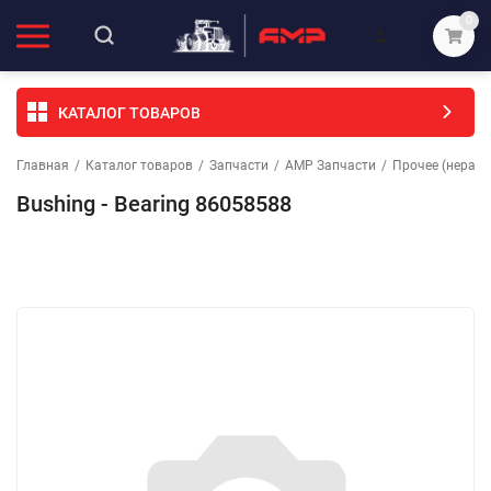
0
КАТАЛОГ ТОВАРОВ
Главная
/
Каталог товаров
/
Запчасти
/
АМР Запчасти
/
Прочее (неразо
Bushing - Bearing 86058588
Избранное
Сравнение