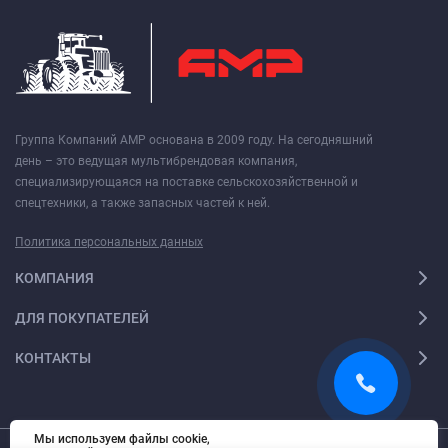
Группа Компаний АМР основана в 2009 году. На сегодняшний
день – это ведущая мультибрендовая компания,
специализирующаяся на поставке сельскохозяйственной и
спецтехники, а также запасных частей к ней.
Политика персональных данных
КОМПАНИЯ
ДЛЯ ПОКУПАТЕЛЕЙ
КОНТАКТЫ
Мы используем файлы cookie,