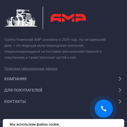
Группа Компаний АМР основана в 2009 году. На сегодняшний
день – это ведущая мультибрендовая компания,
специализирующаяся на поставке сельскохозяйственной и
спецтехники, а также запасных частей к ней.
Политика персональных данных
КОМПАНИЯ
ДЛЯ ПОКУПАТЕЛЕЙ
КОНТАКТЫ
Мы используем файлы cookie,