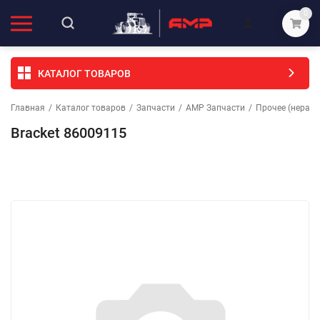
0
КАТАЛОГ ТОВАРОВ
Главная
/
Каталог товаров
/
Запчасти
/
АМР Запчасти
/
Прочее (неразо
Bracket 86009115
Избранное
Сравнение