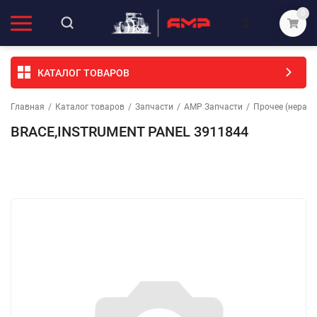
0
КАТАЛОГ ТОВАРОВ
Главная
/
Каталог товаров
/
Запчасти
/
АМР Запчасти
/
Прочее (неразо
BRACE,INSTRUMENT PANEL 3911844
Избранное
Сравнение