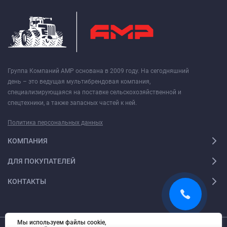
Группа Компаний АМР основана в 2009 году. На сегодняшний
день – это ведущая мультибрендовая компания,
специализирующаяся на поставке сельскохозяйственной и
спецтехники, а также запасных частей к ней.
Политика персональных данных
КОМПАНИЯ
ДЛЯ ПОКУПАТЕЛЕЙ
КОНТАКТЫ
Мы используем файлы cookie,