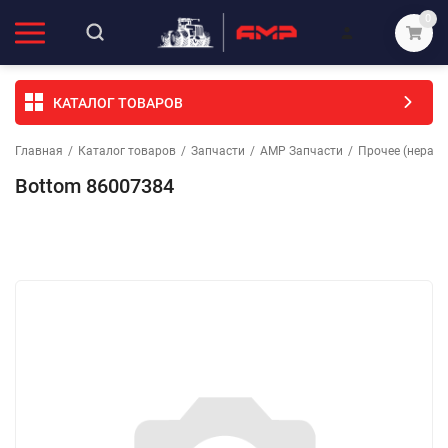
0
КАТАЛОГ ТОВАРОВ
Главная
/
Каталог товаров
/
Запчасти
/
АМР Запчасти
/
Прочее (неразо
Bottom 86007384
Избранное
Сравнение