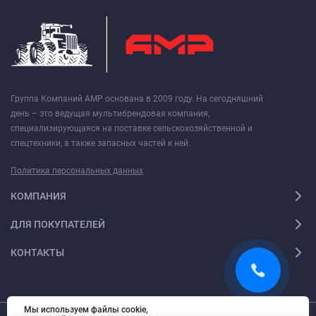
Группа Компаний АМР основана в 2009 году. На сегодняшний
день – это ведущая мультибрендовая компания,
специализирующаяся на поставке сельскохозяйственной и
спецтехники, а также запасных частей к ней.
Политика персональных данных
КОМПАНИЯ
ДЛЯ ПОКУПАТЕЛЕЙ
КОНТАКТЫ
Мы используем файлы cookie,