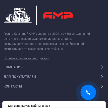
Группа Компаний АМР основана в 2009 году. На сегодняшний
день – это ведущая мультибрендовая компания,
специализирующаяся на поставке сельскохозяйственной и
спецтехники, а также запасных частей к ней.
Политика персональных данных
КОМПАНИЯ
ДЛЯ ПОКУПАТЕЛЕЙ
КОНТАКТЫ
Мы используем файлы cookie,