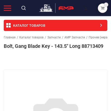
0
КАТАЛОГ ТОВАРОВ
Главная
/
Каталог товаров
/
Запчасти
/
АМР Запчасти
/
Прочее (неразо
Bolt, Gang Blade Key - 143.5" Long 88713409
Избранное
Сравнение