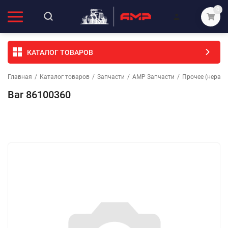
0
КАТАЛОГ ТОВАРОВ
Главная
/
Каталог товаров
/
Запчасти
/
АМР Запчасти
/
Прочее (неразо
Bar 86100360
Избранное
Сравнение