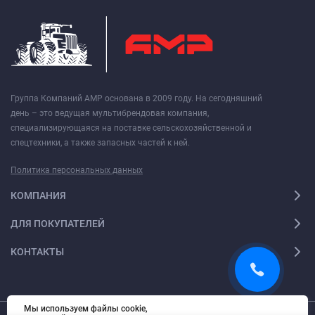
Группа Компаний АМР основана в 2009 году. На сегодняшний
день – это ведущая мультибрендовая компания,
специализирующаяся на поставке сельскохозяйственной и
спецтехники, а также запасных частей к ней.
Политика персональных данных
КОМПАНИЯ
ДЛЯ ПОКУПАТЕЛЕЙ
КОНТАКТЫ
Мы используем файлы cookie,