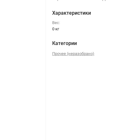
Характеристики
Вес:
0 кг
Категории
Прочее (неразобрано)