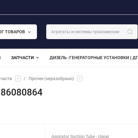
ОГ ТОВАРОВ
S
ЗАПЧАСТИ
ДИЗЕЛЬ -ГЕНЕРАТОРНЫЕ УСТАНОВКИ ( ДГ
части
/
Прочее (неразобрано)
r 86080864
Aspirator Suction Tube - Upper