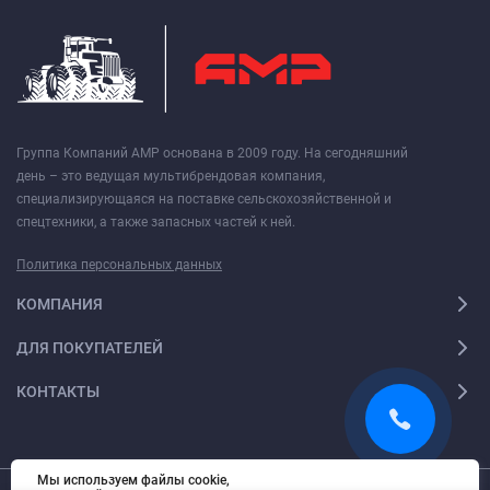
Группа Компаний АМР основана в 2009 году. На сегодняшний
день – это ведущая мультибрендовая компания,
специализирующаяся на поставке сельскохозяйственной и
спецтехники, а также запасных частей к ней.
Политика персональных данных
КОМПАНИЯ
ДЛЯ ПОКУПАТЕЛЕЙ
КОНТАКТЫ
Мы используем файлы cookie,