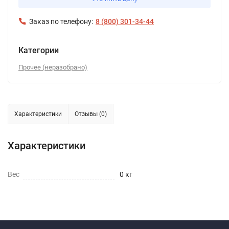
Заказ по телефону:
8 (800) 301-34-44
Категории
Прочее (неразобрано)
Характеристики
Отзывы (0)
Характеристики
Вес
0 кг