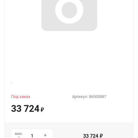
.
Под заказ
Артикул:
86500887
33 724
₽
мин.
33 724
₽