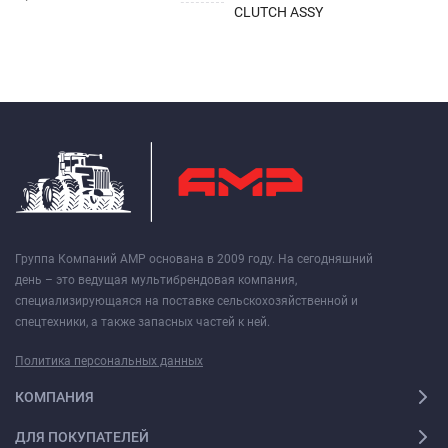
CLUTCH ASSY
Группа Компаний АМР основана в 2009 году. На сегодняшний
день – это ведущая мультибрендовая компания,
специализирующаяся на поставке сельскохозяйственной и
спецтехники, а также запасных частей к ней.
Политика персональных данных
КОМПАНИЯ
ДЛЯ ПОКУПАТЕЛЕЙ