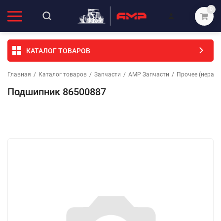
0
КАТАЛОГ ТОВАРОВ
Главная
/
Каталог товаров
/
Запчасти
/
АМР Запчасти
/
Прочее (неразо
Подшипник 86500887
Избранное
Сравнение