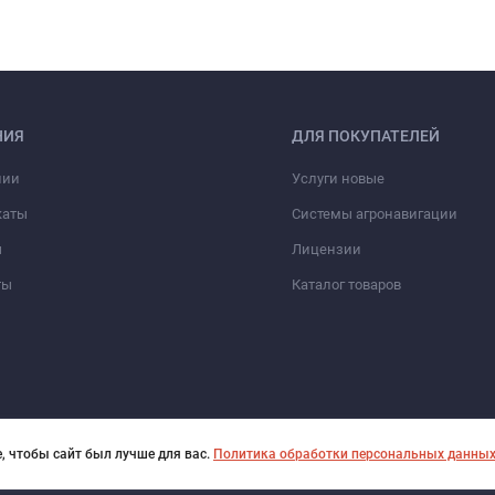
НИЯ
ДЛЯ ПОКУПАТЕЛЕЙ
нии
Услуги новые
каты
Системы агронавигации
ы
Лицензии
ты
Каталог товаров
, чтобы сайт был лучше для вас.
Политика обработки персональных данны