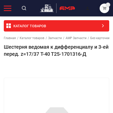
0
КАТАЛОГ ТОВАРОВ
Главная
/
Каталог товаров
/
Запчасти
/
АМР Запчасти
/
Без карточки (
Шестерня ведомая к дифференциалу и 3-ей
перед. z=17/37 Т-40 Т25-1701316-Д
Избранное
Сравнение