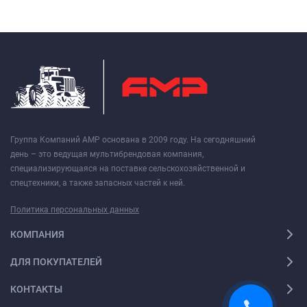
Группа Компаний АМР основана в 2009 году. На сегодняшний
день – это ведущая мультибрендовая компания,
специализирующаяся на поставке сельскохозяйственной и
спецтехники, а также запасных частей к ней.
Политика персональных данных
КОМПАНИЯ
ДЛЯ ПОКУПАТЕЛЕЙ
КОНТАКТЫ