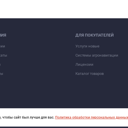
НИЯ
ДЛЯ ПОКУПАТЕЛЕЙ
нии
Услуги новые
каты
Системы агронавигации
ы
Лицензии
ты
Каталог товаров
, чтобы сайт был лучше для вас.
Политика обработки персональных данны