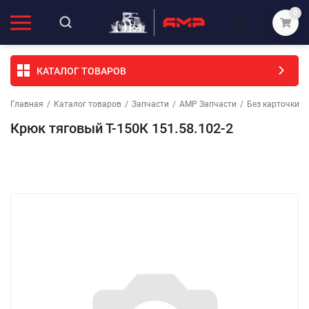
0
КАТАЛОГ ТОВАРОВ
Главная
/
Каталог товаров
/
Запчасти
/
АМР Запчасти
/
Без карточки (
Крюк тяговый Т-150К 151.58.102-2
Избранное
Сравнение