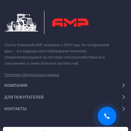
Группа Компаний АМР основана в 2009 году. На сегодняшний
день – это ведущая мультибрендовая компания,
специализирующаяся на поставке сельскохозяйственной и
спецтехники, а также запасных частей к ней.
Политика персональных данных
КОМПАНИЯ
ДЛЯ ПОКУПАТЕЛЕЙ
КОНТАКТЫ