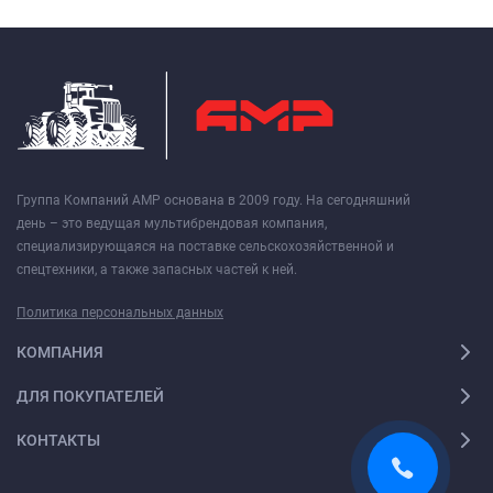
Группа Компаний АМР основана в 2009 году. На сегодняшний
день – это ведущая мультибрендовая компания,
специализирующаяся на поставке сельскохозяйственной и
спецтехники, а также запасных частей к ней.
Политика персональных данных
КОМПАНИЯ
ДЛЯ ПОКУПАТЕЛЕЙ
КОНТАКТЫ