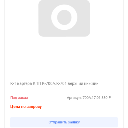
К-Т картера КПП К-700А.К-701 верхний нижний
Под заказ
Артикул:
700А.17.01.880-Р
Цена по запросу
Отправить заявку