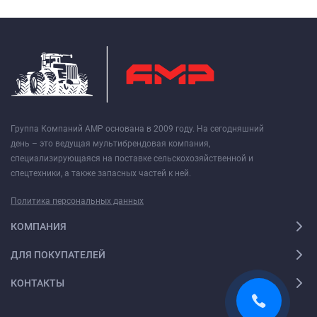
Группа Компаний АМР основана в 2009 году. На сегодняшний
день – это ведущая мультибрендовая компания,
специализирующаяся на поставке сельскохозяйственной и
спецтехники, а также запасных частей к ней.
Политика персональных данных
КОМПАНИЯ
ДЛЯ ПОКУПАТЕЛЕЙ
КОНТАКТЫ