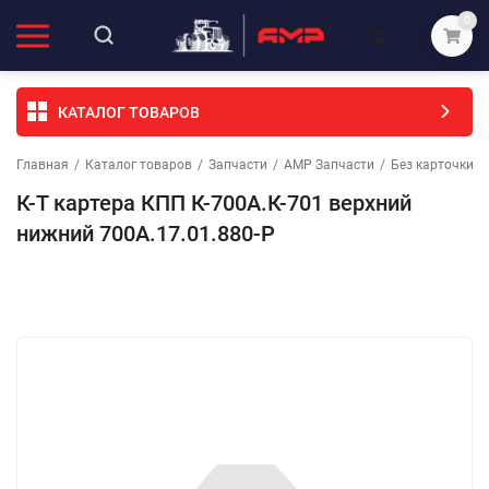
0
КАТАЛОГ ТОВАРОВ
Главная
/
Каталог товаров
/
Запчасти
/
АМР Запчасти
/
Без карточки (
К-Т картера КПП К-700А.К-701 верхний
нижний 700А.17.01.880-Р
Избранное
Сравнение