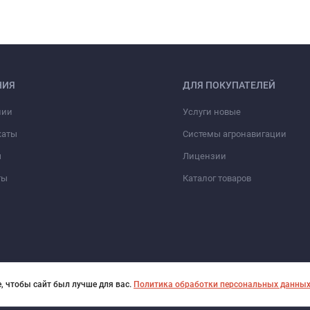
НИЯ
ДЛЯ ПОКУПАТЕЛЕЙ
нии
Услуги новые
каты
Системы агронавигации
ы
Лицензии
ты
Каталог товаров
, чтобы сайт был лучше для вас.
Политика обработки персональных данны