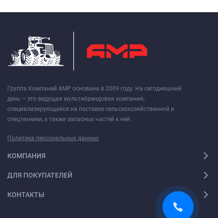
Группа Компаний АМР основана в 2009 году. На сегодняшний
день – это ведущая мультибрендовая компания,
специализирующаяся на поставке сельскохозяйственной и
спецтехники, а также запасных частей к ней.
Политика персональных данных
КОМПАНИЯ
ДЛЯ ПОКУПАТЕЛЕЙ
КОНТАКТЫ