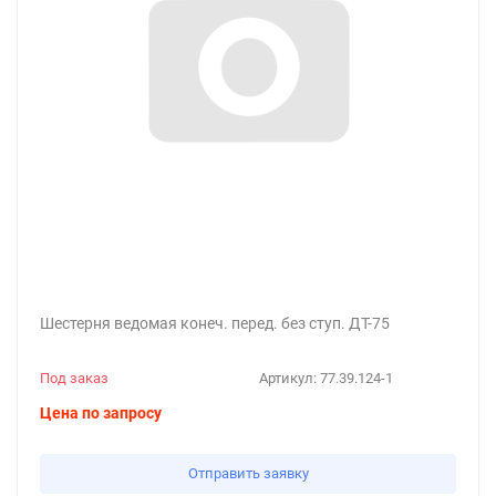
Шестерня ведомая конеч. перед. без ступ. ДТ-75
Под заказ
Артикул:
77.39.124-1
Цена по запросу
Отправить заявку