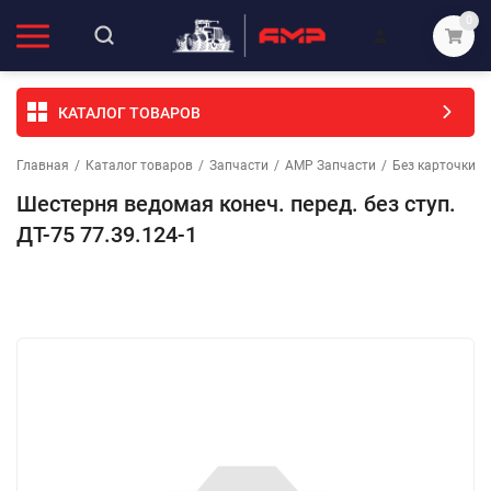
0
КАТАЛОГ ТОВАРОВ
Главная
/
Каталог товаров
/
Запчасти
/
АМР Запчасти
/
Без карточки (
Шестерня ведомая конеч. перед. без ступ.
ДТ-75 77.39.124-1
Избранное
Сравнение