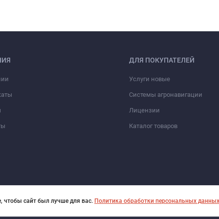
НИЯ
ДЛЯ ПОКУПАТЕЛЕЙ
нии
Услуги новые
каты
Системы агронавигации
ы
Лицензии
ты
Каталог товаров
, чтобы сайт был лучше для вас.
Политика обработки персональных данны