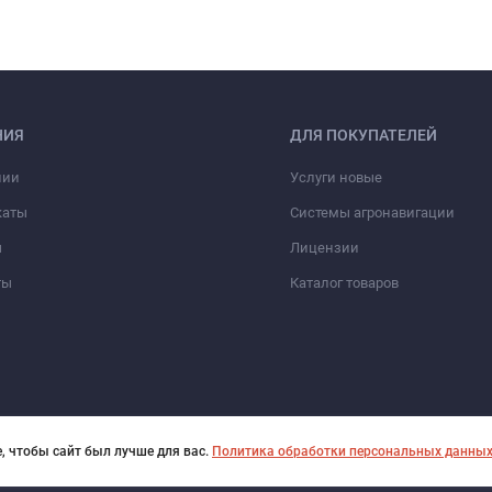
НИЯ
ДЛЯ ПОКУПАТЕЛЕЙ
нии
Услуги новые
каты
Системы агронавигации
ы
Лицензии
ты
Каталог товаров
, чтобы сайт был лучше для вас.
Политика обработки персональных данны