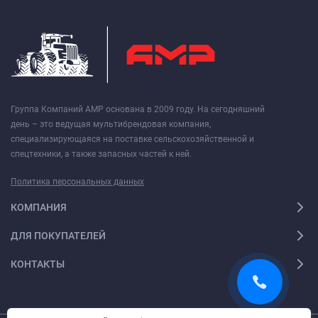
Группа Компаний АМР основана в 2009 году. На сегодняшний
день – это ведущая мультибрендовая компания,
специализирующаяся на поставке сельскохозяйственной и
спецтехники, а также запасных частей к ней.
Политика персональных данных
КОМПАНИЯ
ДЛЯ ПОКУПАТЕЛЕЙ
КОНТАКТЫ