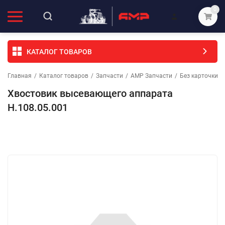
0
КАТАЛОГ ТОВАРОВ
Главная
/
Каталог товаров
/
Запчасти
/
АМР Запчасти
/
Без карточки (
Хвостовик высевающего аппарата
Н.108.05.001
Избранное
Сравнение