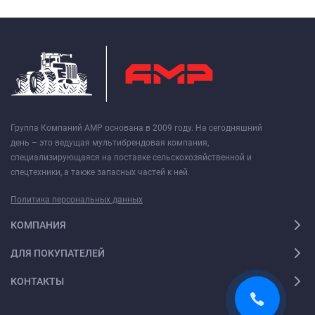
Группа Компаний АМР основана в 2009 году. На сегодняшний
день – это ведущая мультибрендовая компания,
специализирующаяся на поставке сельскохозяйственной и
спецтехники, а также запасных частей к ней.
Политика персональных данных
КОМПАНИЯ
ДЛЯ ПОКУПАТЕЛЕЙ
КОНТАКТЫ