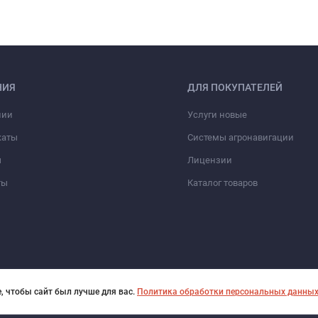
НИЯ
ДЛЯ ПОКУПАТЕЛЕЙ
нии
Услуги новые
каты
Системы агронавигации
ы
Лицензии
ты
Каталог товаров
, чтобы сайт был лучше для вас.
Политика обработки персональных данны