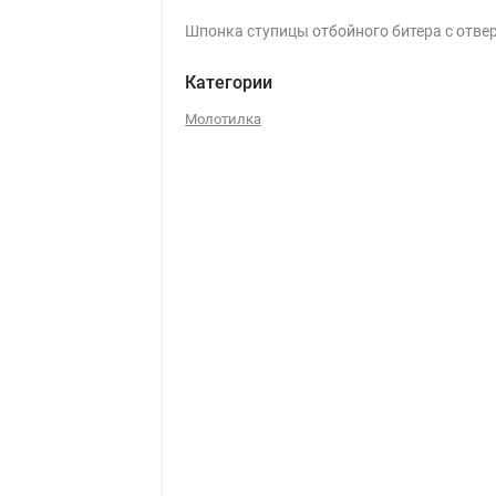
Шпонка ступицы отбойного битера с отвер
Категории
Молотилка