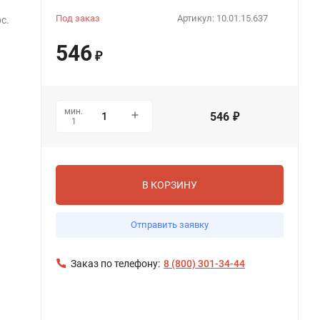
Под заказ
Артикул:
10.01.15.637
с.
546
₽
мин.
546
₽
1
В КОРЗИНУ
Отправить заявку
Заказ по телефону:
8 (800) 301-34-44