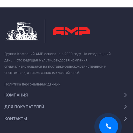
Группа Компаний АМР основана в 2009 году. На сегодняшний
день – это ведущая мультибрендовая компания,
специализирующаяся на поставке сельскохозяйственной и
спецтехники, а также запасных частей к ней.
Политика персональных данных
КОМПАНИЯ
ДЛЯ ПОКУПАТЕЛЕЙ
КОНТАКТЫ