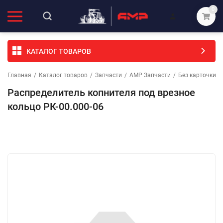
0
КАТАЛОГ ТОВАРОВ
Главная
/
Каталог товаров
/
Запчасти
/
АМР Запчасти
/
Без карточки (
Распределитель копнителя под врезное
кольцо РК-00.000-06
Избранное
Сравнение