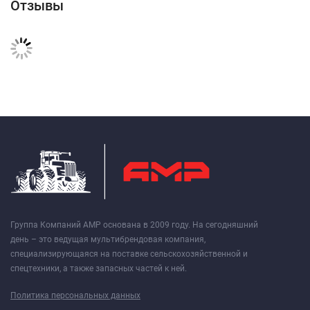
Отзывы
Группа Компаний АМР основана в 2009 году. На сегодняшний
день – это ведущая мультибрендовая компания,
специализирующаяся на поставке сельскохозяйственной и
спецтехники, а также запасных частей к ней.
Политика персональных данных