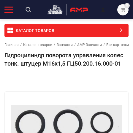
0
КАТАЛОГ ТОВАРОВ
Главная
/
Каталог товаров
/
Запчасти
/
АМР Запчасти
/
Без карточки (
Гидроцилиндр поворота управления колес
тонк. штуцер М16х1,5 ГЦ50.200.16.000-01
Избранное
Сравнение