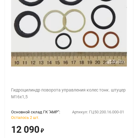
Гидроцилиндр поворота управления колес тонк. штуцер
М16х1,5
Основной склад ГК "АМР":
Артикул:
ГЦ50.200.16.000-01
Осталось 2 шт.
12 090
₽