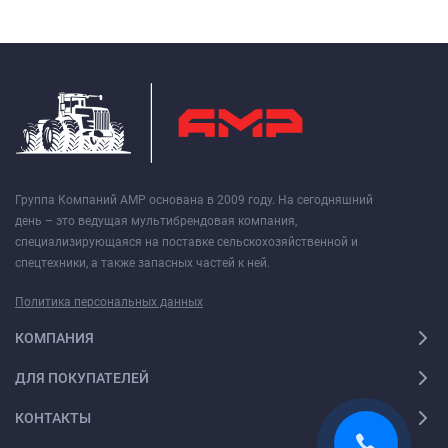
Группа Компаний АМР основана в 2009 году. На сегодняшний
день – это ведущая мультибрендовая компания,
специализирующаяся на поставке сельскохозяйственной и
спецтехники, а также запасных частей к ней.
Политика персональных данных
КОМПАНИЯ
ДЛЯ ПОКУПАТЕЛЕЙ
КОНТАКТЫ