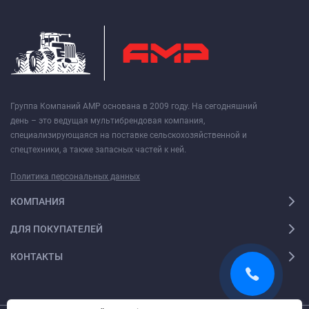
Группа Компаний АМР основана в 2009 году. На сегодняшний
день – это ведущая мультибрендовая компания,
специализирующаяся на поставке сельскохозяйственной и
спецтехники, а также запасных частей к ней.
Политика персональных данных
КОМПАНИЯ
ДЛЯ ПОКУПАТЕЛЕЙ
КОНТАКТЫ