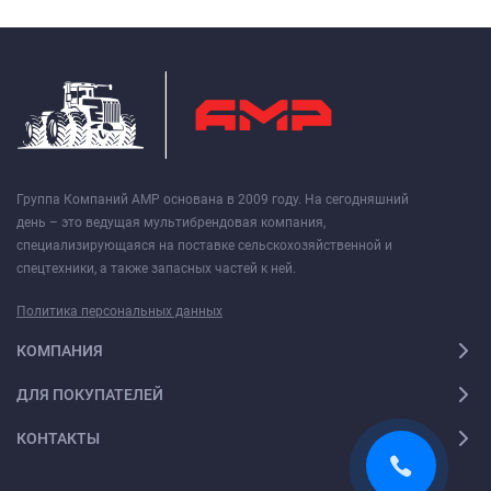
Группа Компаний АМР основана в 2009 году. На сегодняшний
день – это ведущая мультибрендовая компания,
специализирующаяся на поставке сельскохозяйственной и
спецтехники, а также запасных частей к ней.
Политика персональных данных
КОМПАНИЯ
ДЛЯ ПОКУПАТЕЛЕЙ
КОНТАКТЫ