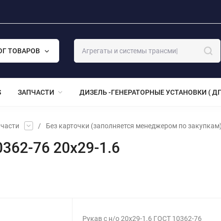
ОГ ТОВАРОВ
S
ЗАПЧАСТИ
ДИЗЕЛЬ -ГЕНЕРАТОРНЫЕ УСТАНОВКИ ( ДГ
части
/
Без карточки (заполняется менеджером по закупкам
0362-76 20х29-1.6
Рукав с н/о 20х29-1.6 ГОСТ 10362-76