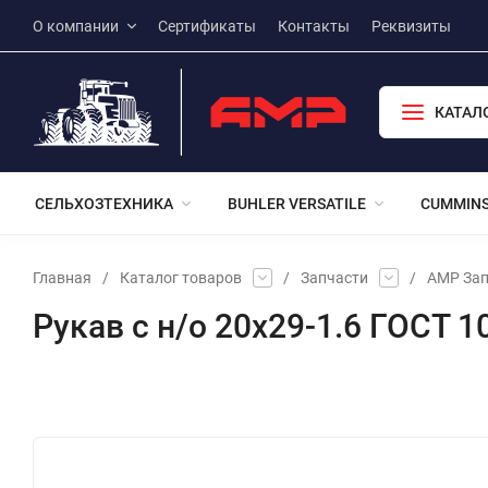
О компании
Сертификаты
Контакты
Реквизиты
КАТАЛ
СЕЛЬХОЗТЕХНИКА
BUHLER VERSATILE
CUMMIN
Главная
/
Каталог товаров
/
Запчасти
/
АМР Зап
Рукав с н/о 20х29-1.6 ГОСТ 1
Избранное
Сравнение