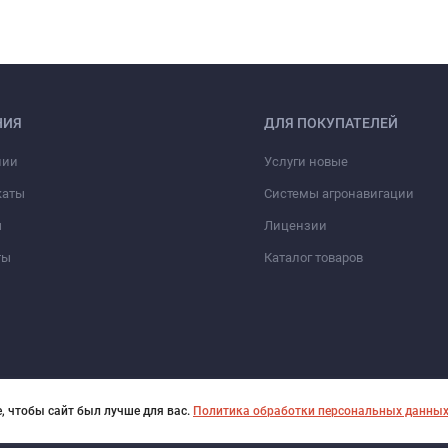
НИЯ
ДЛЯ ПОКУПАТЕЛЕЙ
нии
Услуги новые
каты
Системы агронавигации
ы
Лицензии
ты
Каталог товаров
, чтобы сайт был лучше для вас.
Политика обработки персональных данны