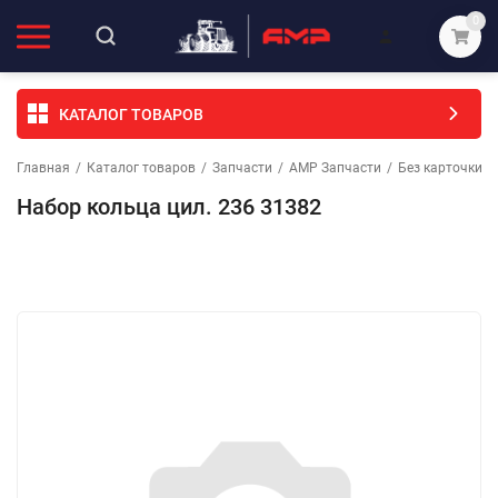
0
КАТАЛОГ ТОВАРОВ
Главная
/
Каталог товаров
/
Запчасти
/
АМР Запчасти
/
Без карточки (
Набор кольца цил. 236 31382
Избранное
Сравнение