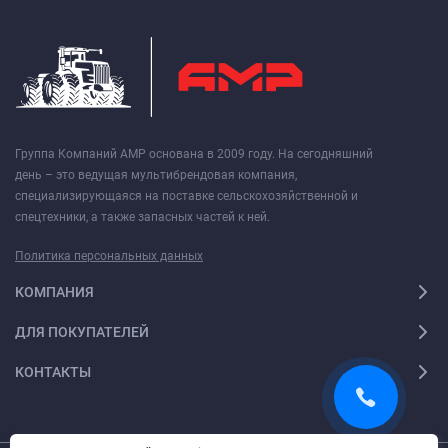
Группа Компаний АМР основана в 2009 году. На сегодняшний
день – это ведущая мультибрендовая компания,
специализирующаяся на поставке сельскохозяйственной и
спецтехники, а также запасных частей к ней.
Политика персональных данных
КОМПАНИЯ
ДЛЯ ПОКУПАТЕЛЕЙ
КОНТАКТЫ