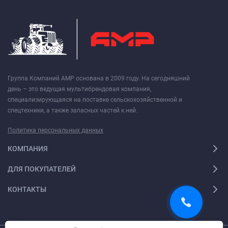
Группа Компаний АМР основана в 2009 году. На сегодняшний
день – это ведущая мультибрендовая компания,
специализирующаяся на поставке сельскохозяйственной и
спецтехники, а также запасных частей к ней.
Политика персональных данных
КОМПАНИЯ
ДЛЯ ПОКУПАТЕЛЕЙ
КОНТАКТЫ