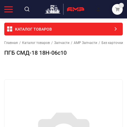
0
КАТАЛОГ ТОВАРОВ
Главная
/
Каталог товаров
/
Запчасти
/
АМР Запчасти
/
Без карточки (
ПГБ СМД-18 18Н-06с10
Избранное
Сравнение