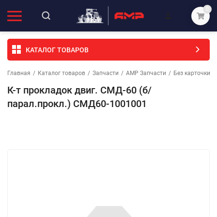
0
КАТАЛОГ ТОВАРОВ
Главная
/
Каталог товаров
/
Запчасти
/
АМР Запчасти
/
Без карточки (
К-т прокладок двиг. СМД-60 (б/
парал.прокл.) СМД60-1001001
Избранное
Сравнение