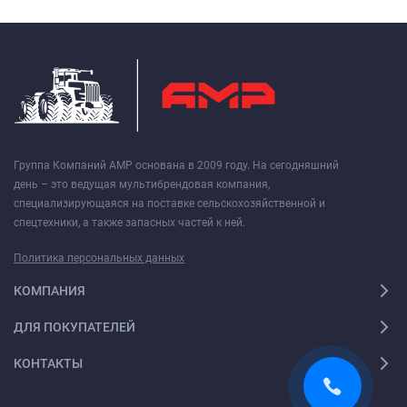
Группа Компаний АМР основана в 2009 году. На сегодняшний
день – это ведущая мультибрендовая компания,
специализирующаяся на поставке сельскохозяйственной и
спецтехники, а также запасных частей к ней.
Политика персональных данных
КОМПАНИЯ
ДЛЯ ПОКУПАТЕЛЕЙ
КОНТАКТЫ