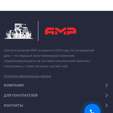
Группа Компаний АМР основана в 2009 году. На сегодняшний
день – это ведущая мультибрендовая компания,
специализирующаяся на поставке сельскохозяйственной и
спецтехники, а также запасных частей к ней.
Политика персональных данных
КОМПАНИЯ
ДЛЯ ПОКУПАТЕЛЕЙ
КОНТАКТЫ