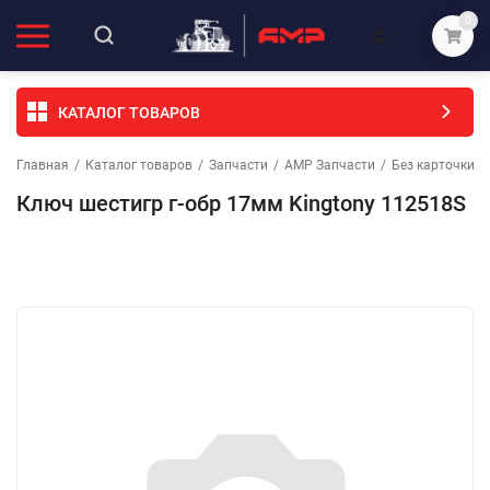
0
КАТАЛОГ ТОВАРОВ
Главная
/
Каталог товаров
/
Запчасти
/
АМР Запчасти
/
Без карточки (
Ключ шестигр г-обр 17мм Kingtony 112518S
Избранное
Сравнение