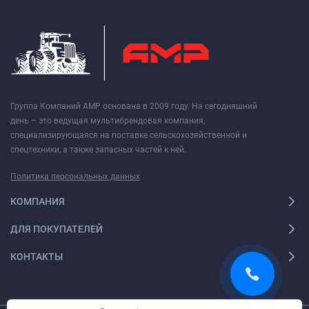
Группа Компаний АМР основана в 2009 году. На сегодняшний
день – это ведущая мультибрендовая компания,
специализирующаяся на поставке сельскохозяйственной и
спецтехники, а также запасных частей к ней.
Политика персональных данных
КОМПАНИЯ
ДЛЯ ПОКУПАТЕЛЕЙ
КОНТАКТЫ