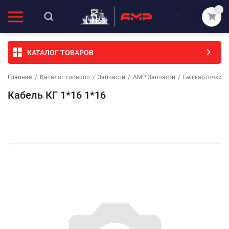
0
КАТАЛОГ ТОВАРОВ
Главная
/
Каталог товаров
/
Запчасти
/
АМР Запчасти
/
Без карточки (
Кабель КГ 1*16 1*16
Избранное
Сравнение