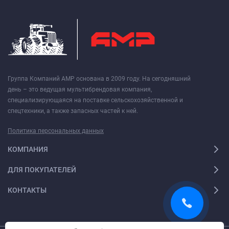
Группа Компаний АМР основана в 2009 году. На сегодняшний
день – это ведущая мультибрендовая компания,
специализирующаяся на поставке сельскохозяйственной и
спецтехники, а также запасных частей к ней.
Политика персональных данных
КОМПАНИЯ
ДЛЯ ПОКУПАТЕЛЕЙ
КОНТАКТЫ