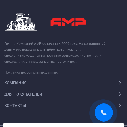
Группа Компаний АМР основана в 2009 году. На сегодняшний
день – это ведущая мультибрендовая компания,
специализирующаяся на поставке сельскохозяйственной и
спецтехники, а также запасных частей к ней.
Политика персональных данных
КОМПАНИЯ
ДЛЯ ПОКУПАТЕЛЕЙ
КОНТАКТЫ