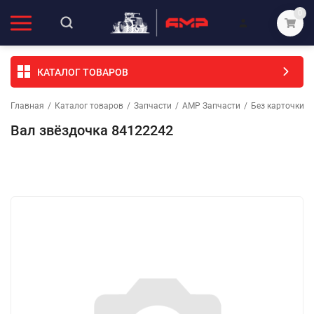
0
КАТАЛОГ ТОВАРОВ
Главная
/
Каталог товаров
/
Запчасти
/
АМР Запчасти
/
Без карточки (
Вал звёздочка 84122242
Избранное
Сравнение