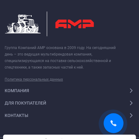
Группа Компаний АМР основана в 2009 году. На сегодняшний
день – это ведущая мультибрендовая компания,
специализирующаяся на поставке сельскохозяйственной и
спецтехники, а также запасных частей к ней.
Политика персональных данных
КОМПАНИЯ
ДЛЯ ПОКУПАТЕЛЕЙ
КОНТАКТЫ