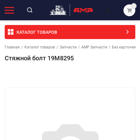
0
КАТАЛОГ ТОВАРОВ
Главная
/
Каталог товаров
/
Запчасти
/
АМР Запчасти
/
Без карточки (
Стяжной болт 19M8295
Избранное
Сравнение