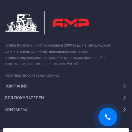
Группа Компаний АМР основана в 2009 году. На сегодняшний
день – это ведущая мультибрендовая компания,
специализирующаяся на поставке сельскохозяйственной и
спецтехники, а также запасных частей к ней.
Политика персональных данных
КОМПАНИЯ
ДЛЯ ПОКУПАТЕЛЕЙ
КОНТАКТЫ