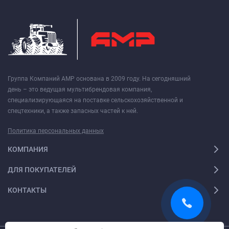
Группа Компаний АМР основана в 2009 году. На сегодняшний
день – это ведущая мультибрендовая компания,
специализирующаяся на поставке сельскохозяйственной и
спецтехники, а также запасных частей к ней.
Политика персональных данных
КОМПАНИЯ
ДЛЯ ПОКУПАТЕЛЕЙ
КОНТАКТЫ