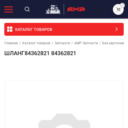
0
КАТАЛОГ ТОВАРОВ
Главная
/
Каталог товаров
/
Запчасти
/
АМР Запчасти
/
Без карточки (
ШЛАНГ84362821 84362821
Избранное
Сравнение