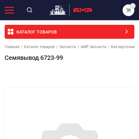
0
КАТАЛОГ ТОВАРОВ
Главная
/
Каталог товаров
/
Запчасти
/
АМР Запчасти
/
Без карточки (
Семявывод 6723-99
Избранное
Сравнение