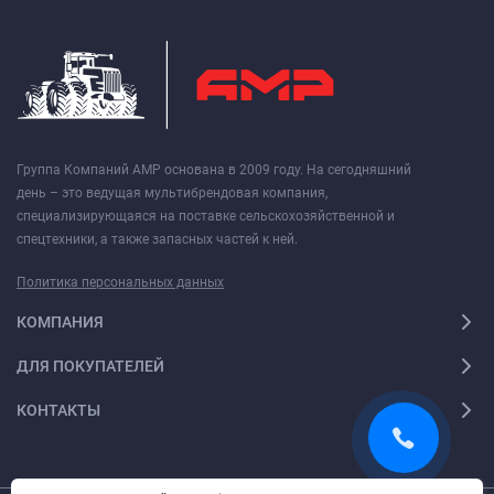
Группа Компаний АМР основана в 2009 году. На сегодняшний
день – это ведущая мультибрендовая компания,
специализирующаяся на поставке сельскохозяйственной и
спецтехники, а также запасных частей к ней.
Политика персональных данных
КОМПАНИЯ
ДЛЯ ПОКУПАТЕЛЕЙ
КОНТАКТЫ