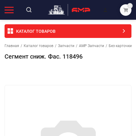
0
КАТАЛОГ ТОВАРОВ
Главная
/
Каталог товаров
/
Запчасти
/
АМР Запчасти
/
Без карточки (
Сегмент сниж. Фас. 118496
Избранное
Сравнение