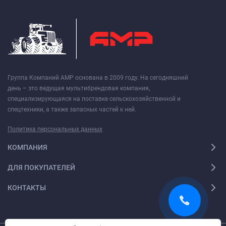
Группа Компаний АМР основана в 2009 году. На сегодняшний
день – это ведущая мультибрендовая компания,
специализирующаяся на поставке сельскохозяйственной и
спецтехники, а также запасных частей к ней.
Политика персональных данных
КОМПАНИЯ
ДЛЯ ПОКУПАТЕЛЕЙ
КОНТАКТЫ