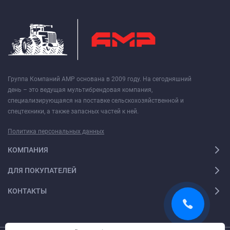
Группа Компаний АМР основана в 2009 году. На сегодняшний
день – это ведущая мультибрендовая компания,
специализирующаяся на поставке сельскохозяйственной и
спецтехники, а также запасных частей к ней.
Политика персональных данных
КОМПАНИЯ
ДЛЯ ПОКУПАТЕЛЕЙ
КОНТАКТЫ