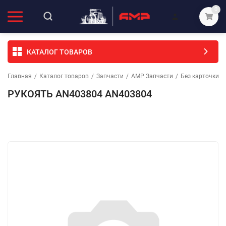
0
КАТАЛОГ ТОВАРОВ
Главная
/
Каталог товаров
/
Запчасти
/
АМР Запчасти
/
Без карточки (
РУКОЯТЬ AN403804 AN403804
Избранное
Сравнение