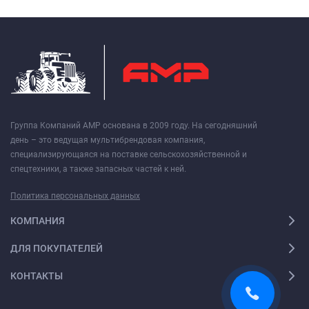
Группа Компаний АМР основана в 2009 году. На сегодняшний
день – это ведущая мультибрендовая компания,
специализирующаяся на поставке сельскохозяйственной и
спецтехники, а также запасных частей к ней.
Политика персональных данных
КОМПАНИЯ
ДЛЯ ПОКУПАТЕЛЕЙ
КОНТАКТЫ