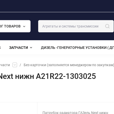
ОГ ТОВАРОВ
S
ЗАПЧАСТИ
ДИЗЕЛЬ -ГЕНЕРАТОРНЫЕ УСТАНОВКИ ( ДГ
части
/
Без карточки (заполняется менеджером по закупкам
Next нижн A21R22-1303025
Патрубок радиатора ГАЗель Next нижн