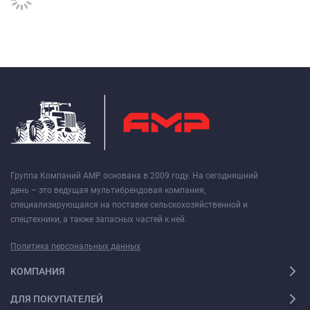
Группа Компаний АМР основана в 2009 году. На сегодняшний
день – это ведущая мультибрендовая компания,
специализирующаяся на поставке сельскохозяйственной и
спецтехники, а также запасных частей к ней.
Политика персональных данных
КОМПАНИЯ
ДЛЯ ПОКУПАТЕЛЕЙ