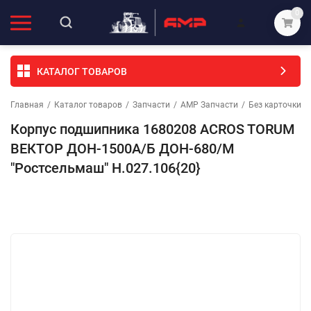
0
КАТАЛОГ ТОВАРОВ
Главная
/
Каталог товаров
/
Запчасти
/
АМР Запчасти
/
Без карточки (
Корпус подшипника 1680208 ACROS TORUM
ВЕКТОР ДОН-1500А/Б ДОН-680/М
"Ростсельмаш" Н.027.106{20}
Избранное
Сравнение