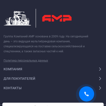
Группа Компаний АМР основана в 2009 году. На сегодняшний
день – это ведущая мультибрендовая компания,
специализирующаяся на поставке сельскохозяйственной и
спецтехники, а также запасных частей к ней.
Политика персональных данных
КОМПАНИЯ
ДЛЯ ПОКУПАТЕЛЕЙ
КОНТАКТЫ