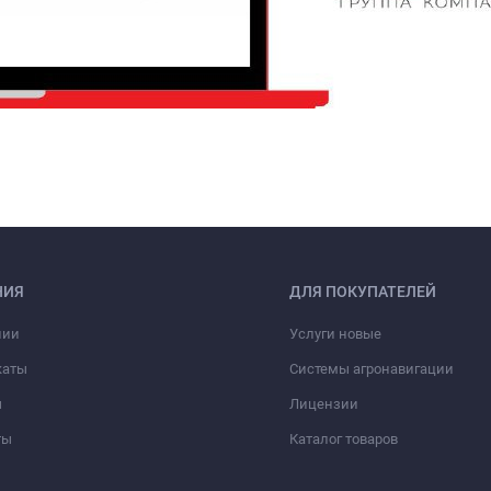
НИЯ
ДЛЯ ПОКУПАТЕЛЕЙ
нии
Услуги новые
каты
Системы агронавигации
ы
Лицензии
ты
Каталог товаров