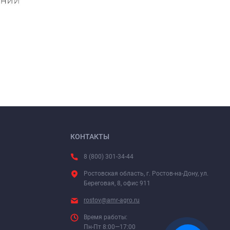
КОНТАКТЫ
8 (800) 301-34-44
Ростовская область, г. Ростов-на-Дону, ул.
Береговая, 8, офис 911
rostov@amr-agro.ru
Время работы:
Пн-Пт 8:00—17:00