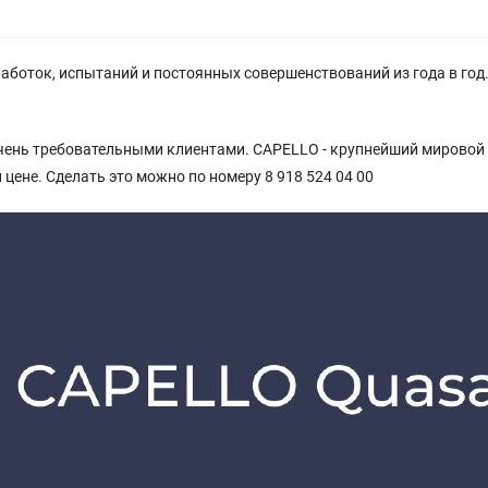
работок, испытаний и постоянных совершенствований из года в го
чень требовательными клиентами. CAPELLO - крупнейший мировой 
цене. Сделать это можно по номеру 8 918 524 04 00