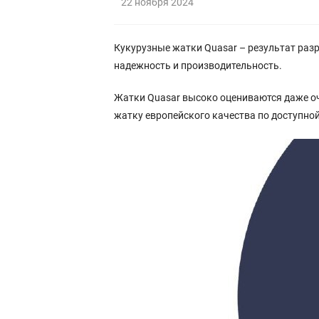
22 ноября 2024
Кукурузные жатки Quasar – результат раз
надежность и производительность.
Жатки Quasar высоко оцениваются даже о
жатку европейского качества по доступной 