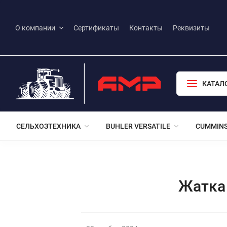
О компании
Сертификаты
Контакты
Реквизиты
КАТАЛ
СЕЛЬХОЗТЕХНИКА
BUHLER VERSATILE
CUMMIN
Жатка 