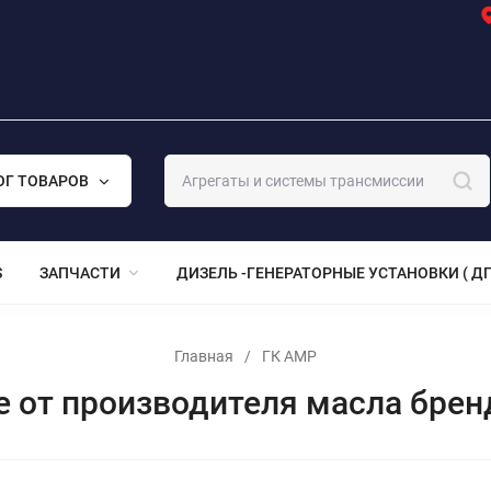
ОГ ТОВАРОВ
S
ЗАПЧАСТИ
ДИЗЕЛЬ -ГЕНЕРАТОРНЫЕ УСТАНОВКИ ( ДГ
Главная
/
ГК АМР
е от производителя масла брен