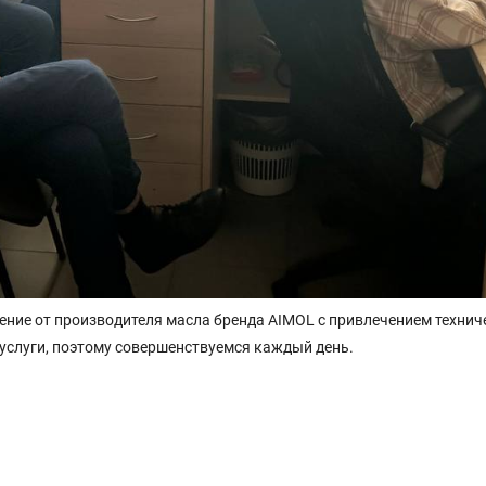
ние от производителя масла бренда AIMOL с привлечением технич
услуги, поэтому совершенствуемся каждый день.