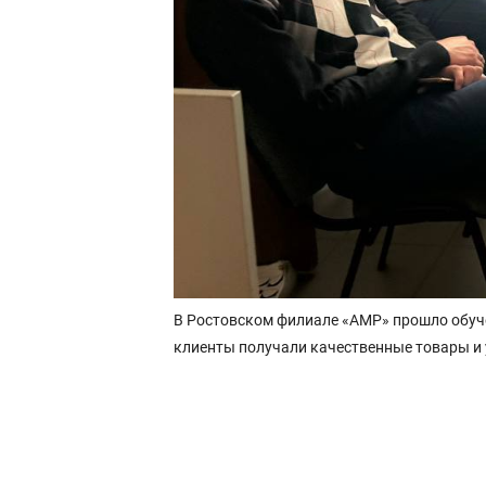
В Ростовском филиале «АМР» прошло обуче
клиенты получали качественные товары и 